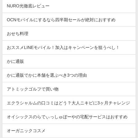
NURO光徹底レビュー
OCNモバイルにするなら四半期セールが絶対におすすめ
おせち料理
おススメLINEモバイル！加入はキャンペーンを狙うべし！
かに通販
かに通販でかに本舗を選ぶべき3つの理由
アトミックゴルフで買い物
エクラシャルムの口コミはどう？大人ニキビに3ヶ月チャレンジ
オイシックスのらでぃっしゅぼーやの宅配サービスはおすすめ
オーガニックコスメ