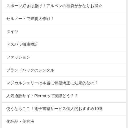
スポーツ好きは急げ！アルペンの福袋がかなりお得☆
セルノートで豊胸大作戦！
タイヤ
ドスパラ徹底検証
ファッション
ブランドバックのレンタル
マジカルシェリーは本当に骨盤矯正に効果的なの？
人気通販サイトPierrotって実際どう？？
使うならここ！電子書籍サービス個人的おすすめ10選
化粧品・美容液