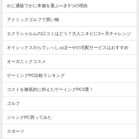
かに通販でかに本舗を選ぶべき3つの理由
アトミックゴルフで買い物
エクラシャルムの口コミはどう？大人ニキビに3ヶ月チャレンジ
オイシックスのらでぃっしゅぼーやの宅配サービスはおすすめ
オーガニックコスメ
ゲーミングPC比較ランキング
コストを徹底的に抑えたゲーミングPC3選！
ゴルフ
ジャンクPC買ってみた
スポーツ