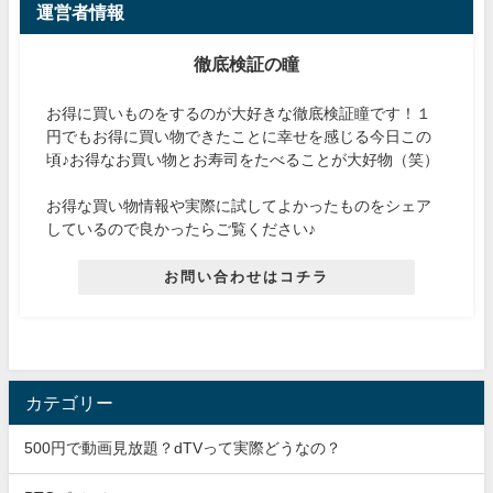
運営者情報
徹底検証の瞳
お得に買いものをするのが大好きな徹底検証瞳です！１
円でもお得に買い物できたことに幸せを感じる今日この
頃♪お得なお買い物とお寿司をたべることが大好物（笑）
お得な買い物情報や実際に試してよかったものをシェア
しているので良かったらご覧ください♪
お問い合わせはコチラ
カテゴリー
500円で動画見放題？dTVって実際どうなの？