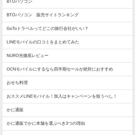
BTOパソコン
BTOパソコン 販売サイトランキング
GoToトラベルってどこの旅行会社がいい？
LINEモバイルの口コミをまとめてみた
NURO光徹底レビュー
OCNモバイルにするなら四半期セールが絶対におすすめ
おせち料理
おススメLINEモバイル！加入はキャンペーンを狙うべし！
かに通販
かに通販でかに本舗を選ぶべき3つの理由