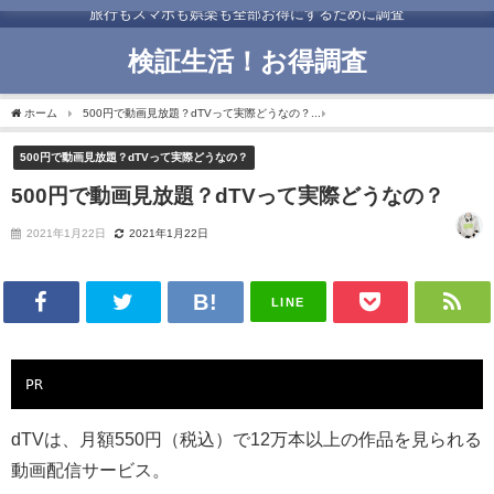
旅行もスマホも娯楽も全部お得にするために調査
検証生活！お得調査
ホーム
500円で動画見放題？dTVって実際どうなの？
500円で動画見放題？dTVっ
500円で動画見放題？dTVって実際どうなの？
500円で動画見放題？dTVって実際どうなの？
2021年1月22日
2021年1月22日
LINE
PR
dTVは、月額550円（税込）で12万本以上の作品を見られる
動画配信サービス。