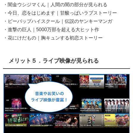
・闇金ウシジマくん｜人間の闇の部分が見られる
・今日、恋をはじめます｜甘酸っぱいラブストーリー
・ビーバップハイスクール｜伝説のヤンキーマンガ
・進撃の巨人｜5000万部を超える大ヒット作
・花にけだもの｜胸キュンする初恋ストーリー
メリット５．ライブ映像が見られる