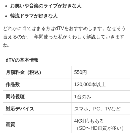
お笑いや音楽のライブが好きな人
韓流ドラマが好きな人
どれかに当てはまる方はdTVをおすすめします。なぜそう
言えるのか、1年間使った私がくわしく解説していきます
ね。
dTVの基本情報
月額料金（税込）
550円
作品数
120,000本以上
同時視聴
1台のみ
対応デバイス
スマホ、PC、TVなど
4K対応もある
画質
（SD〜HD画質が多い）