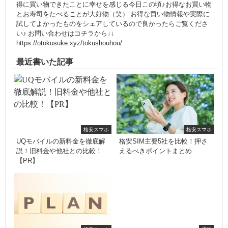
得に買い物できたことに幸せを感じる今日この頃♪お得なお買い物
とお寿司をたべることが大好物（笑） お得な買い物情報や実際に
試してよかったものをシェアしているので良かったらご覧くださ
い♪ お問い合わせはコチラから↓↓
https://otokusuke.xyz/tokushouhou/
最近書いた記事
格安スマホ
格安スマホ
UQモバイルの新料金を徹底解
格安SIM主要5社を比較！押さ
説！旧料金や他社との比較！
えるべきポイントまとめ
【PR】