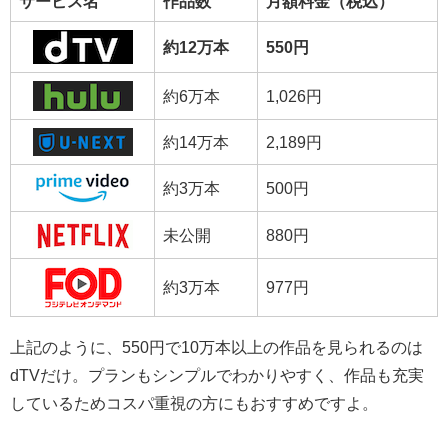
サービス名
作品数
月額料金（税込）
約12万本
550円
約6万本
1,026円
約14万本
2,189円
約3万本
500円
未公開
880円
約3万本
977円
上記のように、550円で10万本以上の作品を見られるのは
dTVだけ。プランもシンプルでわかりやすく、作品も充実
しているためコスパ重視の方にもおすすめですよ。