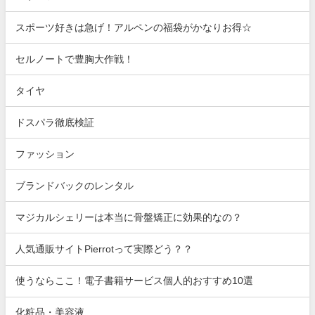
スポーツ好きは急げ！アルペンの福袋がかなりお得☆
セルノートで豊胸大作戦！
タイヤ
ドスパラ徹底検証
ファッション
ブランドバックのレンタル
マジカルシェリーは本当に骨盤矯正に効果的なの？
人気通販サイトPierrotって実際どう？？
使うならここ！電子書籍サービス個人的おすすめ10選
化粧品・美容液