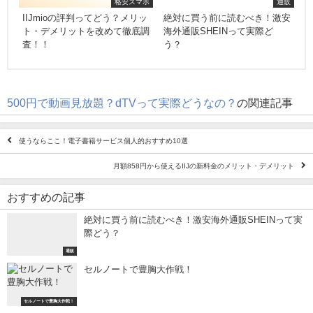
格安スマホ
通販
IIJmioの評判ってどう？メリッ
絶対に買う前に読むべき！激安
ト・デメリットを改めて徹底調
海外通販SHEINって実際ど
査！！
う？
500円で動画見放題？dTVって実際どうなの？
の関連記事
使うならここ！電子書籍サービス個人的おすすめ10選
月額858円から使えるIIJの新料金のメリット・デメリット
おすすめの記事
絶対に買う前に読むべき！激安海外通販SHEINって実
際どう？
通販
セルノートで豊胸大作戦！
セルノートで豊胸大作戦！