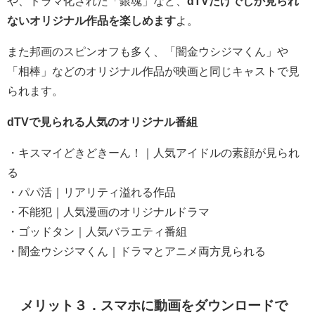
や、ドラマ化された「銀魂」など、
dTVだけでしか見られ
ないオリジナル作品を楽しめます
よ
。
また邦画のスピンオフも多く、「闇金ウシジマくん」や
「相棒」などのオリジナル作品が映画と同じキャストで見
られます。
dTVで見られる人気のオリジナル番組
・キスマイどきどきーん！｜人気アイドルの素顔が見られ
る
・パパ活｜リアリティ溢れる作品
・不能犯｜人気漫画のオリジナルドラマ
・ゴッドタン｜人気バラエティ番組
・闇金ウシジマくん｜ドラマとアニメ両方見られる
メリット３．スマホに動画をダウンロードで