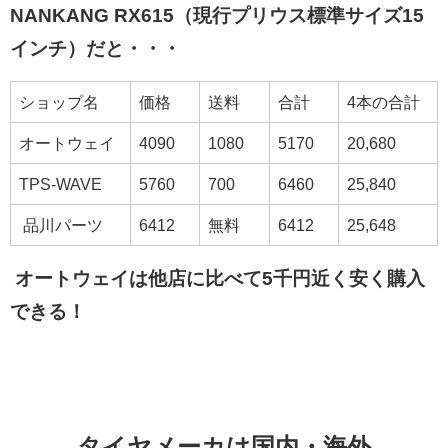
NANKANG RX615（現行プリウス標準サイズ15
インチ）だと・・・
ショップ名
価格
送料
合計
4本の合計
オートウェイ
4090
1080
5170
20,680
TPS-WAVE
5760
700
6460
25,840
品川パーツ
6412
無料
6412
25,648
オートウェイは他店に比べて5千円近く安く購入
できる！
タイヤメーカは国内・海外