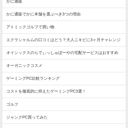
かに通販
かに通販でかに本舗を選ぶべき3つの理由
アトミックゴルフで買い物
エクラシャルムの口コミはどう？大人ニキビに3ヶ月チャレンジ
オイシックスのらでぃっしゅぼーやの宅配サービスはおすすめ
オーガニックコスメ
ゲーミングPC比較ランキング
コストを徹底的に抑えたゲーミングPC3選！
ゴルフ
ジャンクPC買ってみた