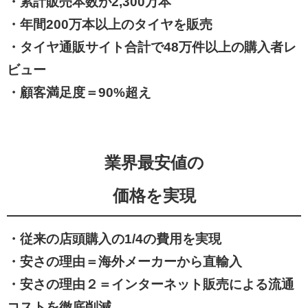
・累計販売本数が2,300万本
・
年間200万本以上のタイヤを販売
・タイヤ通販サイト合計で48万件以上の購入者レ
ビュー
・顧客満足度＝90%超え
業界最安値の
価格を実現
・従来の店頭購入の1/4の費用を実現
・
安さの理由＝海外メーカーから直輸入
・安さの理由２＝インターネット販売による流通
コストを徹底削減