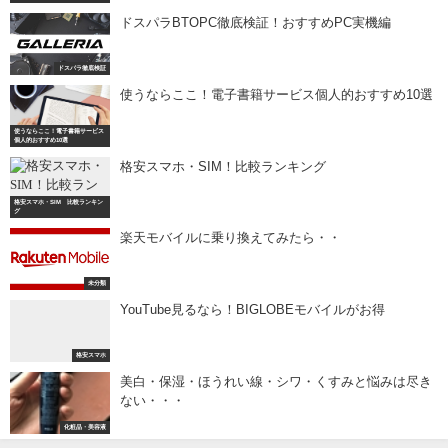
ドスパラBTOPC徹底検証！おすすめPC実機編
ドスパラ徹底検証
使うならここ！電子書籍サービス個人的おすすめ10選
使うならここ！電子書籍サービス
個人的おすすめ10選
格安スマホ・SIM！比較ランキング
格安スマホ・SIM 比較ランキン
グ
楽天モバイルに乗り換えてみたら・・
未分類
YouTube見るなら！BIGLOBEモバイルがお得
格安スマホ
美白・保湿・ほうれい線・シワ・くすみと悩みは尽き
ない・・・
化粧品・美容液