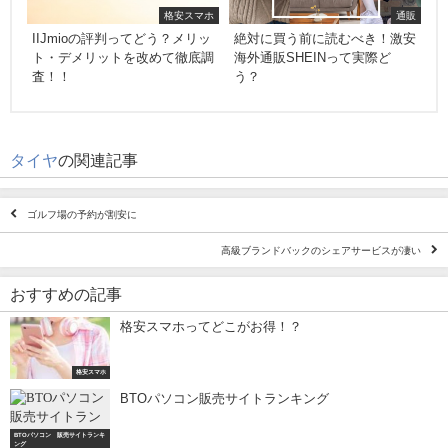
格安スマホ
通販
IIJmioの評判ってどう？メリッ
絶対に買う前に読むべき！激安
ト・デメリットを改めて徹底調
海外通販SHEINって実際ど
査！！
う？
タイヤ
の関連記事
ゴルフ場の予約が割安に
高級ブランドバックのシェアサービスが凄い
おすすめの記事
格安スマホってどこがお得！？
格安スマホ
BTOパソコン販売サイトランキング
BTOパソコン 販売サイトランキ
ング