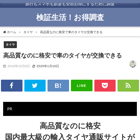
旅行もスマホも娯楽も全部お得にするために調査
検証生活！お得調査
ホーム
タイヤ
高品質なのに格安で車のタイヤが交換できる
タイヤ
高品質なのに格安で車のタイヤが交換できる
2019年10月8日
2020年1月16日
LINE
PR
高品質なのに格安
国内最大級の輸入タイヤ通販サイトが