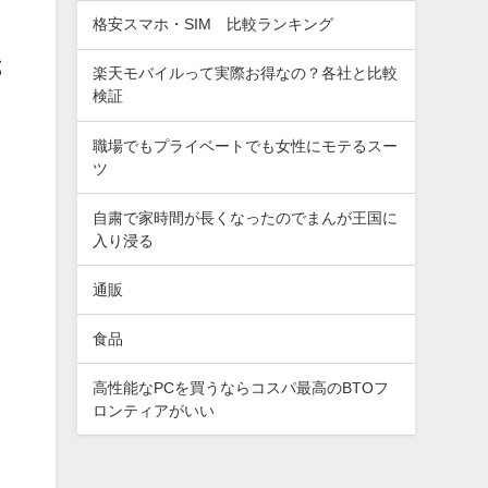
格安スマホ・SIM 比較ランキング
試
楽天モバイルって実際お得なの？各社と比較
検証
職場でもプライベートでも女性にモテるスー
ツ
自粛で家時間が長くなったのでまんが王国に
入り浸る
通販
食品
高性能なPCを買うならコスパ最高のBTOフ
ロンティアがいい