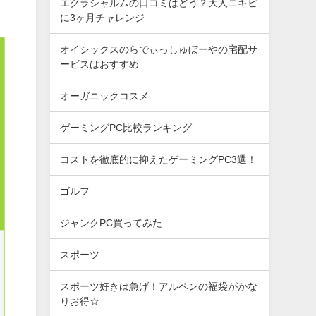
エクラシャルムの口コミはどう？大人ニキビ
に3ヶ月チャレンジ
オイシックスのらでぃっしゅぼーやの宅配サ
ービスはおすすめ
オーガニックコスメ
ゲーミングPC比較ランキング
コストを徹底的に抑えたゲーミングPC3選！
ゴルフ
ジャンクPC買ってみた
スポーツ
スポーツ好きは急げ！アルペンの福袋がかな
りお得☆