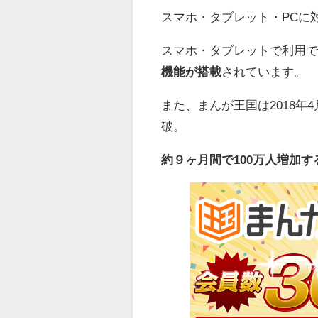
スマホ・タブレット・PCに
スマホ・タブレットで利用
機能が搭載
されています。
また、まんが王国は2018年4
破。
約９ヶ月間で100万人増加