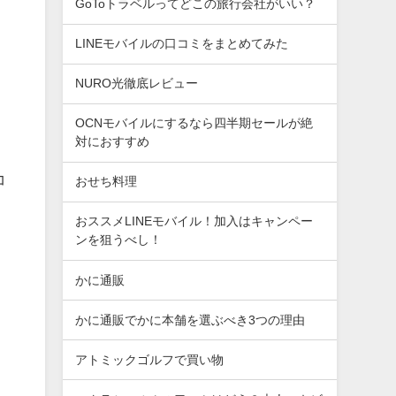
GoToトラベルってどこの旅行会社がいい？
LINEモバイルの口コミをまとめてみた
NURO光徹底レビュー
OCNモバイルにするなら四半期セールが絶
対におすすめ
コ
おせち料理
おススメLINEモバイル！加入はキャンペー
ンを狙うべし！
かに通販
かに通販でかに本舗を選ぶべき3つの理由
アトミックゴルフで買い物