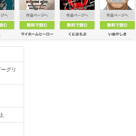
ーグリ
上