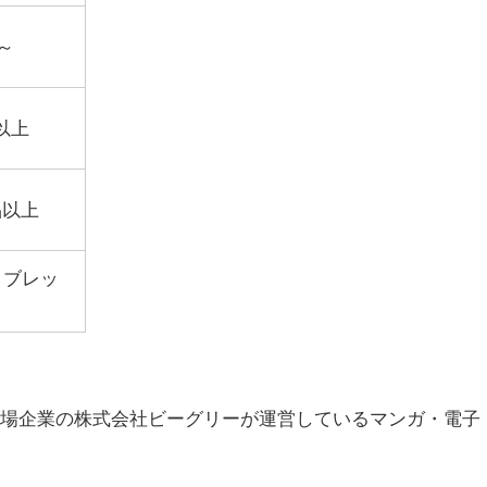
～
品以上
作品以上
タブレッ
場企業の株式会社ビーグリーが運営しているマンガ・電子