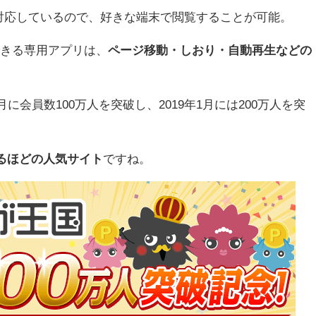
対応しているので、好きな端末で閲覧することが可能。
できる専用アプリは、
ページ移動・しおり・自動再生などの
月に会員数100万人を突破し、2019年1月には200万人を突
するほどの人気サイト
ですね。