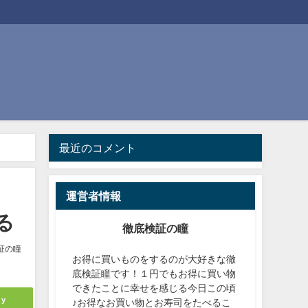
最近のコメント
運営者情報
る
徹底検証の瞳
証の瞳
お得に買いものをするのが大好きな徹
底検証瞳です！１円でもお得に買い物
できたことに幸せを感じる今日この頃
ly
♪お得なお買い物とお寿司をたべるこ