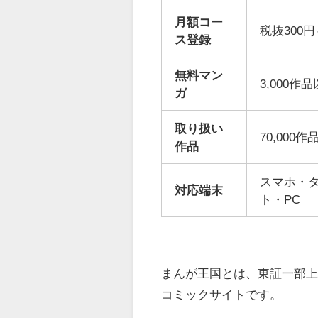
月額コー
税抜300円
ス登録
無料マン
3,000作
ガ
取り扱い
70,000
作品
スマホ・
対応端末
ト・PC
まんが王国とは、東証一部上
コミックサイトです。