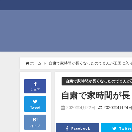
ホーム
自粛で家時間が長くなったのでまんが王国に入
自粛で家時間が長くなったのでまんが
シェア
自粛で家時間が長
2020年4月22日
2020年4月24
Tweet
B!
はてブ
Facebook
Twitte