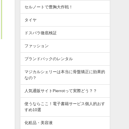
セルノートで豊胸大作戦！
タイヤ
ドスパラ徹底検証
ファッション
ブランドバックのレンタル
マジカルシェリーは本当に骨盤矯正に効果的
なの？
人気通販サイトPierrotって実際どう？？
使うならここ！電子書籍サービス個人的おす
すめ10選
化粧品・美容液