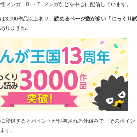
性マンガ、BL・TLマンガなどを中心に配信しています。
3,000作品以上あり、
読めるページ数が多い「じっくり
もありますね。
」に登録するとポイントが付与される仕組みで、そのポイン
きます。