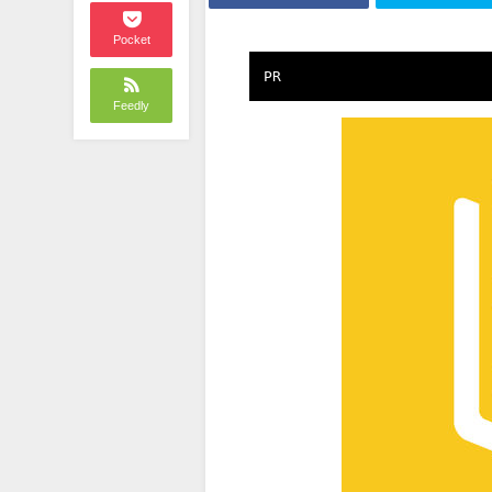
Pocket
PR
Feedly