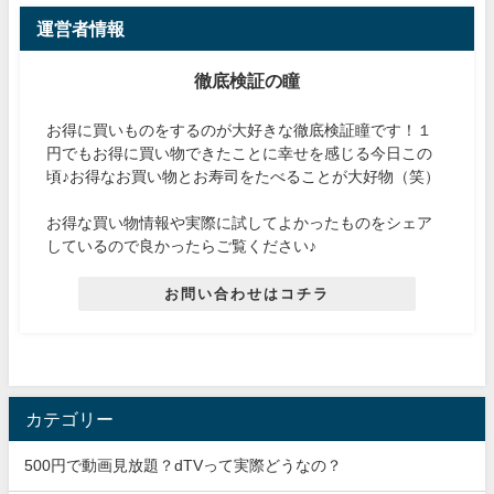
運営者情報
徹底検証の瞳
お得に買いものをするのが大好きな徹底検証瞳です！１
円でもお得に買い物できたことに幸せを感じる今日この
頃♪お得なお買い物とお寿司をたべることが大好物（笑）
お得な買い物情報や実際に試してよかったものをシェア
しているので良かったらご覧ください♪
お問い合わせはコチラ
カテゴリー
500円で動画見放題？dTVって実際どうなの？