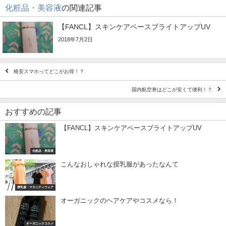
化粧品・美容液
の関連記事
【FANCL】スキンケアベースブライトアップUV
2018年7月2日
格安スマホってどこがお得！？
国内航空券はどこが安くて便利！？
おすすめの記事
【FANCL】スキンケアベースブライトアップUV
化粧品・美容液
こんなおしゃれな授乳服があったなんて
授乳服・マタニティウェア
オーガニックのヘアケアやコスメなら！
オーガニックコスメ