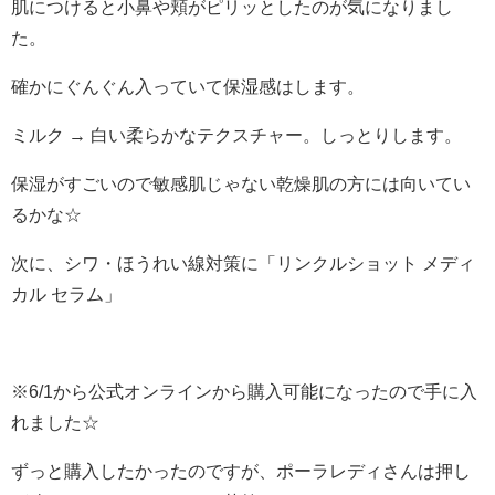
肌につけると小鼻や頬がピリッとしたのが気になりまし
た。
確かにぐんぐん入っていて保湿感はします。
ミルク → 白い柔らかなテクスチャー。しっとりします。
保湿がすごいので敏感肌じゃない乾燥肌の方には向いてい
るかな☆
次に、シワ・ほうれい線対策に「リンクルショット メディ
カル セラム」
※6/1から公式オンラインから購入可能になったので手に入
れました☆
ずっと購入したかったのですが、ポーラレディさんは押し