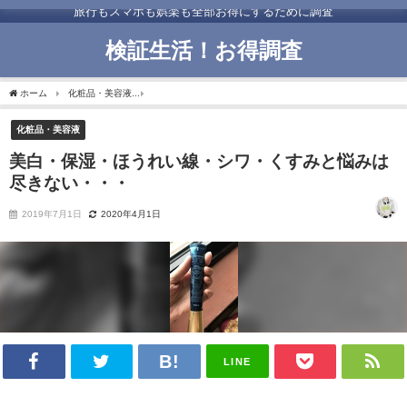
旅行もスマホも娯楽も全部お得にするために調査
検証生活！お得調査
ホーム
化粧品・美容液
美白・保湿・ほうれい線・シワ・くすみと悩みは尽きない・
化粧品・美容液
美白・保湿・ほうれい線・シワ・くすみと悩みは
尽きない・・・
2019年7月1日
2020年4月1日
LINE