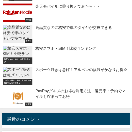
楽天モバイルに乗り換えてみたら・・
未分類
高品質なのに格安で車のタイヤが交換できる
タイヤ
格安スマホ・SIM！比較ランキング
格安スマホ・SIM 比較ランキン
グ
スポーツ好きは急げ！アルペンの福袋がかなりお得☆
スポーツ好きは急げ！アルペンの
福袋がかなりお得☆
PayPayグルメのお得な利用方法・還元率・予約でマ
イルも貯まってお得
未分類
最近のコメント