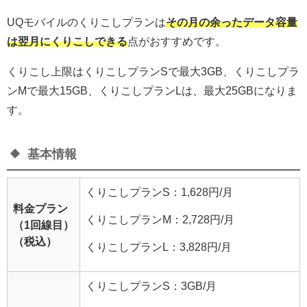
UQモバイルのくりこしプランは
その月の余ったデータ容量
は翌月にくりこしできる
点がおすすめです。
くりこし上限はくりこしプランSで最大3GB、くりこしプラ
ンMで最大15GB、くりこしプランLは、最大25GBになりま
す。
基本情報
くりこしプランS：1,628円/月
料金プラン
くりこしプランM：2,728円/月
（1回線目）
（税込）
くりこしプランL：3,828円/月
くりこしプランS：3GB/月