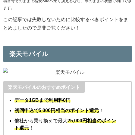
場番号そのままで格安SIMへ乗り換えるなら、今のままの状態で利用でき
ます。
この記事では
失敗しないために
比較
するべきポイントをま
とめましたので是非ご覧ください！
楽天モバイル
楽天モバイルのおすすめポイント
データ1GBまで利用料0円
初回申込で5,000円相当のポイント還元
！
他社から乗り換えで最大
25,000円相当のポイン
ト還元
！