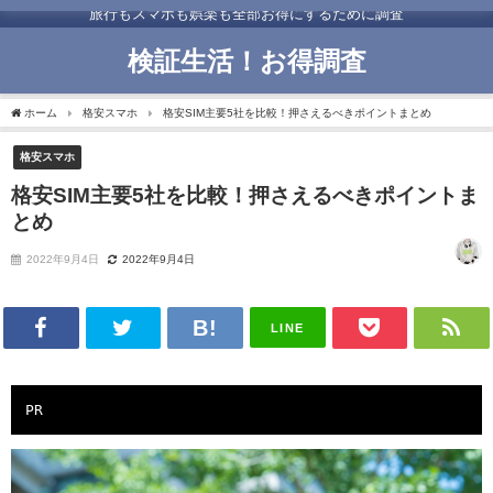
旅行もスマホも娯楽も全部お得にするために調査
検証生活！お得調査
ホーム
格安スマホ
格安SIM主要5社を比較！押さえるべきポイントまとめ
格安スマホ
格安SIM主要5社を比較！押さえるべきポイントま
とめ
2022年9月4日
2022年9月4日
LINE
PR