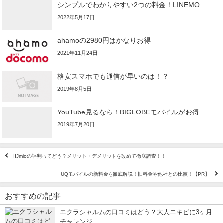
シンプルでわかりやすい2つの料金！LINEMO
2022年5月17日
ahamoの2980円はかなりお得
2021年11月24日
格安スマホでも通信が早いのは！？
2019年8月5日
YouTube見るなら！BIGLOBEモバイルがお得
2019年7月20日
IIJmioの評判ってどう？メリット・デメリットを改めて徹底調査！！
UQモバイルの新料金を徹底解説！旧料金や他社との比較！【PR】
おすすめの記事
エクラシャルムの口コミはどう？大人ニキビに3ヶ月
チャレンジ