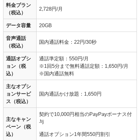
料金プラン
2,728円/月
（税込）
データ容量
20GB
音声通話
国内通話料金：22円/30秒
（税込）
通話オプシ
通話準定額：550円/月
ョン（税
※1回5分まで無料
通話定額：1,650円/月
込）
※国内通話無料
主なオプシ
ョンサービ
国内通話かけ放題：1,650円
ス（税込）
契約で10,000円相当のPayPayボーナス付
主なキャン
与
ペーン（税
込）
通話オプション1年間550円割引