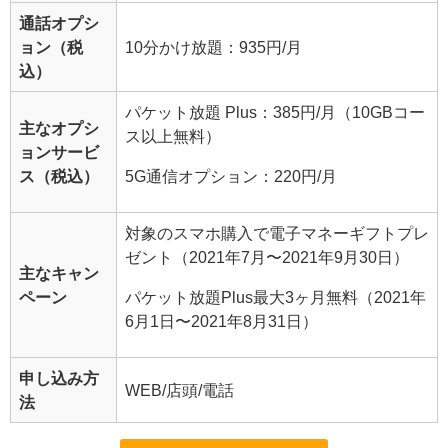
通話オプシ
ョン（税
10分かけ放題：935円/月
込）
パケット放題 Plus：385円/月（10GBコー
主なオプシ
ス以上無料）
ョンサービ
ス（税込）
5G通信オプション：220円/月
対象のスマホ購入で電子マネーギフトプレ
ゼント（2021年7月〜2021年9月30日）
主なキャン
ペーン
パケット放題Plus最大3ヶ月無料（2021年
6月1日〜2021年8月31日）
申し込み方
WEB/店頭/電話
法