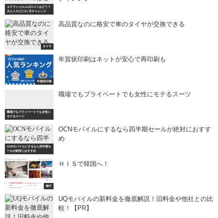
エクラシャルムの口コミはどう？
大人ニキビに3ヶ月チャレンジ
高品質なのに格安で車のタイヤが交換できる
タイヤ
年賀状印刷はネットが安心で再印刷も
年賀状印刷
職場でもプライベートでも女性にモテるスーツ
職場でもプライベートでも女性に
モテるスーツ
OCNモバイルにするなら四半期セールが絶対におすす
め
OCNモバイルにするなら四半期セ
ールが絶対におすすめ
ＨＩＳで韓国へ！
旅行
UQモバイルの新料金を徹底解説！旧料金や他社との比
較！【PR】