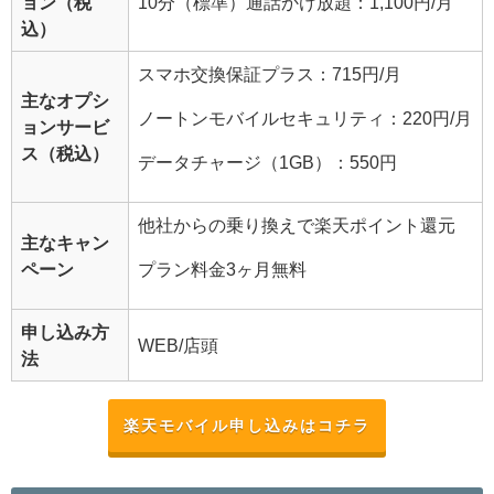
ョン（税
10分（標準）通話かけ放題：1,100円/月
込）
スマホ交換保証プラス：715円/月
主なオプシ
ノートンモバイルセキュリティ：220円/月
ョンサービ
ス（税込）
データチャージ（1GB）：550円
他社からの乗り換えで楽天ポイント還元
主なキャン
ペーン
プラン料金3ヶ月無料
申し込み方
WEB/店頭
法
楽天モバイル申し込みはコチラ