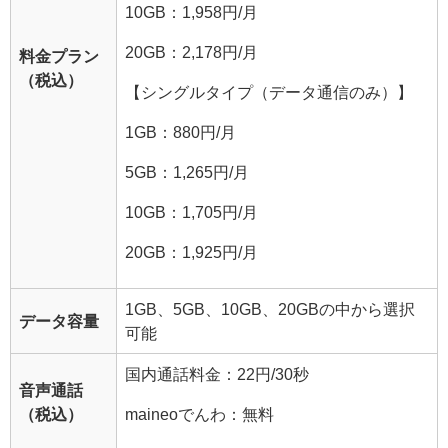
10GB：1,958円/月
20GB：2,178円/月
料金プラン
（税込）
【シングルタイプ（データ通信のみ）】
1GB：880円/月
5GB：1,265円/月
10GB：1,705円/月
20GB：1,925円/月
1GB、5GB、10GB、20GBの中から選択
データ容量
可能
国内通話料金：22円/30秒
音声通話
（税込）
maineoでんわ：無料