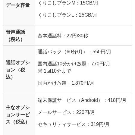
くりこしプランM：15GB/月
データ容量
くりこしプランL：25GB/月
音声通話
基本通話料：22円/30秒
（税込）
通話パック（60分/月）：550円/月
通話オプシ
国内通話10分かけ放題：770円/月
ョン（税
※ 1回10分まで
込）
国内かけ放題：1,870円/月
端末保証サービス（Android）：418円/月
主なオプシ
メールサービス：220円/月
ョンサービ
ス（税込）
セキュリティサービス：319円/月