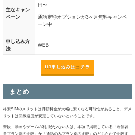
円〜
主なキャン
ペーン
通話定額オプションが3ヶ月無料キャンペ
ーン中
申し込み方
WEB
法
IIJ申し込みはコチラ
まとめ
格安SIMのメリットは月額料金が大幅に安くなる可能性があること、デメ
リットは回線速度が安定していないということです。
普段、動画やゲームの利用が少ない人は、本項で掲載している「通信容
量プラン別の比較」か「通話のみプラン別の比較」のどちらかで比較す