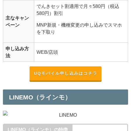
でんきセット割適用で月々580円（税込
580円）割引
主なキャン
ペーン
MNP新規・機種変更の申し込みでスマホ
を下取り
申し込み方
WEB/店頭
法
UQモバイル申し込みはコチラ
LINEMO（ラインモ）
LINEMO（ラインモ）の特徴