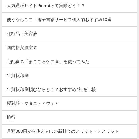
人気通販サイトPierrotって実際どう？？
使うならここ！電子書籍サービス個人的おすすめ10選
化粧品・美容液
国内格安航空券
宅配食の「まごころケア食」を使ってみた
年賀状印刷
年賀状印刷頼むならどこ？おすすめ4社を比較
授乳服・マタニティウェア
旅行
月額858円から使えるIIJの新料金のメリット・デメリット