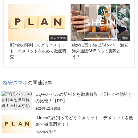
格安スマホ
通販
IIJmioの評判ってどう？メリッ
絶対に買う前に読むべき！激安
ト・デメリットを改めて徹底調
海外通販SHEINって実際ど
査！！
う？
格安スマホ
の関連記事
UQモバイルの新料金を徹底解説！旧料金や他社と
の比較！【PR】
2024年12月10日
IIJmioの評判ってどう？メリット・デメリットを改
めて徹底調査！！
2022年9月3日