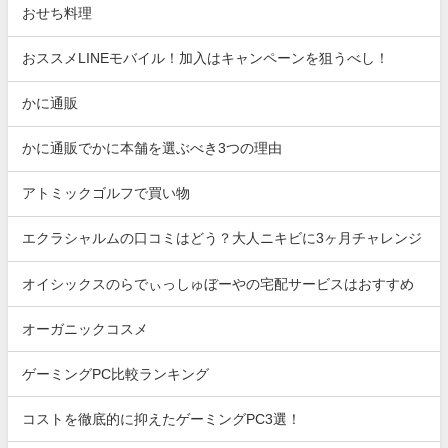
おせち料理
おススメLINEモバイル！加入はキャンペーンを狙うべし！
かに通販
かに通販でかに本舗を選ぶべき3つの理由
アトミックゴルフで買い物
エクラシャルムの口コミはどう？大人ニキビに3ヶ月チャレンジ
オイシックスのらでぃっしゅぼーやの宅配サービスはおすすめ
オーガニックコスメ
ゲーミングPC比較ランキング
コストを徹底的に抑えたゲーミングPC3選！