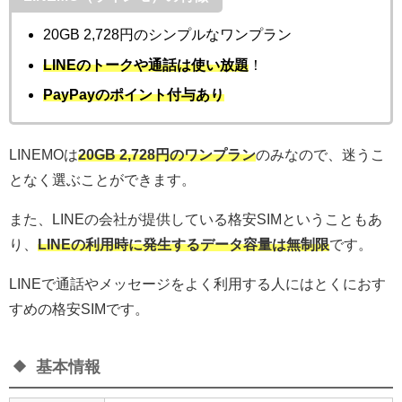
20GB 2,728円のシンプルなワンプラン
LINEのトークや通話は使い放題
！
PayPayのポイント付与あり
LINEMOは
20GB 2,728円のワンプラン
の
みなので、迷うこ
となく選ぶことができます。
また、LINEの会社が提供している格安SIMということもあ
り、
LINEの利用時に発生するデータ容量は無制限
です。
LINEで通話やメッセージをよく利用する人にはとくにおす
すめの格安SIMです。
基本情報