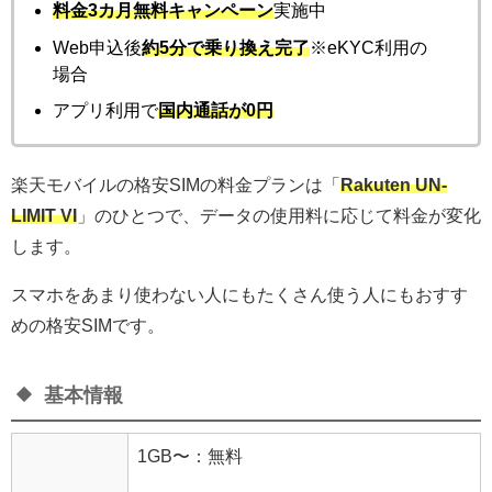
料金3カ月無料キャンペーン
実施中
Web申込後
約5分で乗り換え完了
※eKYC利用の
場合
アプリ利用で
国内通話が0円
楽天モバイルの格安SIMの料金プランは「
Rakuten UN-
LIMIT VI
」のひとつで、データの使用料に応じて料金が変化
します。
スマホをあまり使わない人にもたくさん使う人にもおすす
めの格安SIMです。
基本情報
1GB〜：無料