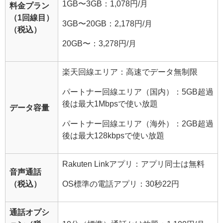
1GB〜3GB：1,078円/月
料金プラン
（1回線目）
3GB〜20GB：2,178円/月
（税込）
20GB〜：3,278円/月
楽天回線エリア：高速でデータ無制限
パートナー回線エリア（国内）：5GB超過
後は最大1Mbpsで使い放題
データ容量
パートナー回線エリア（海外）：2GB超過
後は最大128kbpsで使い放題
Rakuten Linkアプリ：アプリ同士は無料
音声通話
（税込）
OS標準の電話アプリ：30秒22円
通話オプシ