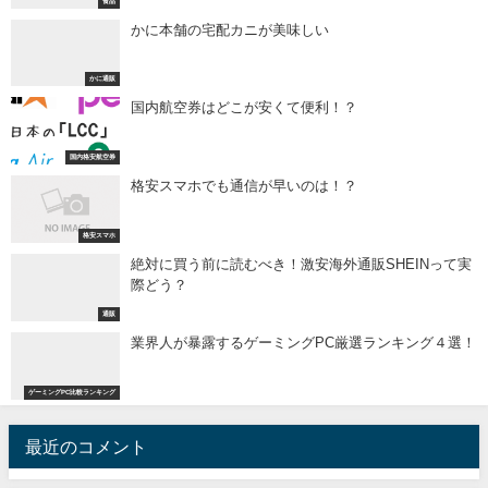
食品
かに本舗の宅配カニが美味しい
かに通販
国内航空券はどこが安くて便利！？
国内格安航空券
格安スマホでも通信が早いのは！？
格安スマホ
絶対に買う前に読むべき！激安海外通販SHEINって実
際どう？
通販
業界人が暴露するゲーミングPC厳選ランキング４選！
ゲーミングPC比較ランキング
最近のコメント