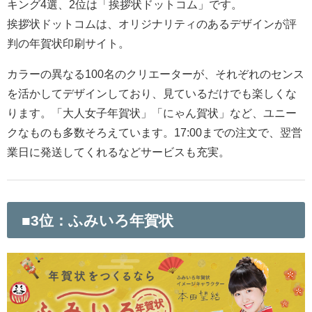
キング4選、2位は「挨拶状ドットコム」です。
挨拶状ドットコムは、オリジナリティのあるデザインが評
判の年賀状印刷サイト。
カラーの異なる100名のクリエーターが、それぞれのセンス
を活かしてデザインしており、見ているだけでも楽しくな
ります。「大人女子年賀状」「にゃん賀状」など、ユニー
クなものも多数そろえています。17:00までの注文で、翌営
業日に発送してくれるなどサービスも充実。
■3位：ふみいろ年賀状