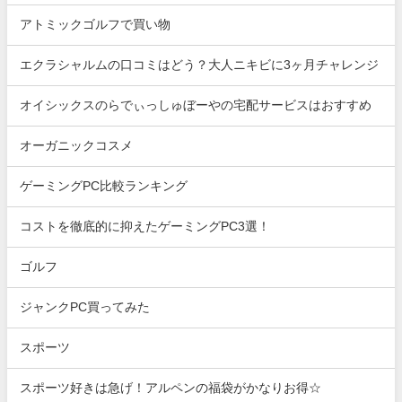
アトミックゴルフで買い物
エクラシャルムの口コミはどう？大人ニキビに3ヶ月チャレンジ
オイシックスのらでぃっしゅぼーやの宅配サービスはおすすめ
オーガニックコスメ
ゲーミングPC比較ランキング
コストを徹底的に抑えたゲーミングPC3選！
ゴルフ
ジャンクPC買ってみた
スポーツ
スポーツ好きは急げ！アルペンの福袋がかなりお得☆