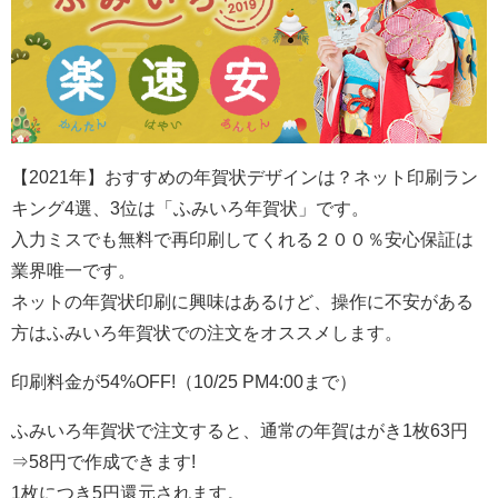
【2021年】おすすめの年賀状デザインは？ネット印刷ラン
キング4選、3位は「ふみいろ年賀状」です。
入力ミスでも無料で再印刷してくれる
２００％安心保証は
業界唯一です。
ネットの年賀状印刷に興味はあるけど、操作に不安がある
方はふみいろ年賀状での注文をオススメします。
印刷料金が54%OFF!（10/25 PM4:00まで）
ふみいろ年賀状で注文すると、通常の年賀はがき1枚63円
⇒58円で作成できます!
1枚につき5円還元されます。