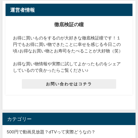
運営者情報
徹底検証の瞳
お得に買いものをするのが大好きな徹底検証瞳です！１
円でもお得に買い物できたことに幸せを感じる今日この
頃♪お得なお買い物とお寿司をたべることが大好物（笑）
お得な買い物情報や実際に試してよかったものをシェア
しているので良かったらご覧ください♪
お問い合わせはコチラ
カテゴリー
500円で動画見放題？dTVって実際どうなの？