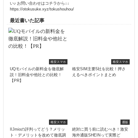
い♪ お問い合わせはコチラから↓↓
https://otokusuke.xyz/tokushouhou/
最近書いた記事
格安スマホ
格安スマホ
UQモバイルの新料金を徹底解
格安SIM主要5社を比較！押さ
説！旧料金や他社との比較！
えるべきポイントまとめ
【PR】
格安スマホ
通販
IIJmioの評判ってどう？メリッ
絶対に買う前に読むべき！激安
ト・デメリットを改めて徹底調
海外通販SHEINって実際ど