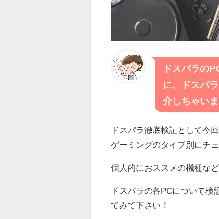
ドスパラのP
に、ドスパラ
介しちゃいま
ドスパラ徹底検証として今
ゲーミングのタイプ別にチ
個人的におススメの機種など
ドスパラの各PCについて検
てみて下さい！