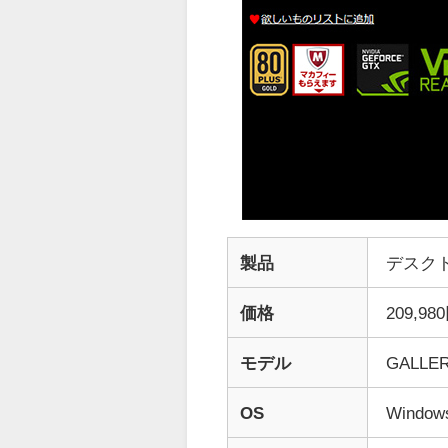
製品
デスク
価格
209,98
モデル
GALLER
OS
Windows