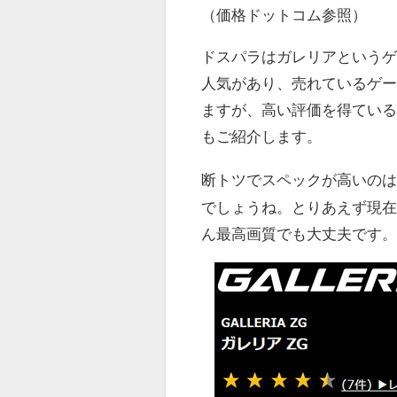
（価格ドットコム参照）
ドスパラはガレリアというゲ
人気があり、売れているゲー
ますが、高い評価を得てい
もご紹介します。
断トツでスペックが高いの
でしょうね。とりあえず現
ん最高画質でも大丈夫です