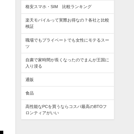
格安スマホ・SIM 比較ランキング
楽天モバイルって実際お得なの？各社と比較
検証
職場でもプライベートでも女性にモテるスー
ツ
自粛で家時間が長くなったのでまんが王国に
入り浸る
通販
食品
高性能なPCを買うならコスパ最高のBTOフ
ロンティアがいい