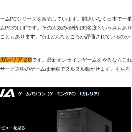
ームPCシリーズを販売しています。
間違いなく日本で一
ムPC
のはずです。その人気の秘密は知名度という点もあ
ることもあります。ではどんなところが評価されているのか
ガレリア ZG
は
です。最新オンラインゲームをやるならこ
在サービス中のゲームは余裕でヌルヌル動かせます。もちろ
。