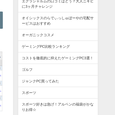
エクラシャルムの口コミはどう？大人ニキビ
に3ヶ月チャレンジ
オイシックスのらでぃっしゅぼーやの宅配サ
ービスはおすすめ
オーガニックコスメ
ゲーミングPC比較ランキング
コストを徹底的に抑えたゲーミングPC3選！
ゴルフ
ジャンクPC買ってみた
スポーツ
スポーツ好きは急げ！アルペンの福袋がかな
りお得☆