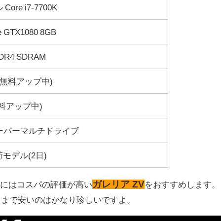
ore i7-7700K
e GTX1080 8GB
DDR4 SDRAM
(無料アップ中)
無料アップ中)
スーパーマルチドライブ
モデル(2日)
ガレリア ZV
方には
コスパの評価が高い
をおすすめ
します。
載でここまで安いのはかなり珍しいですよ。