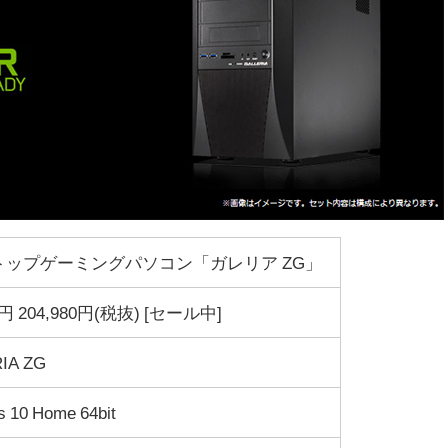
トップゲーミングパソコン「ガレリア ZG」
0円
204,980円
(税抜) [セール中]
IA ZG
 10 Home 64bit