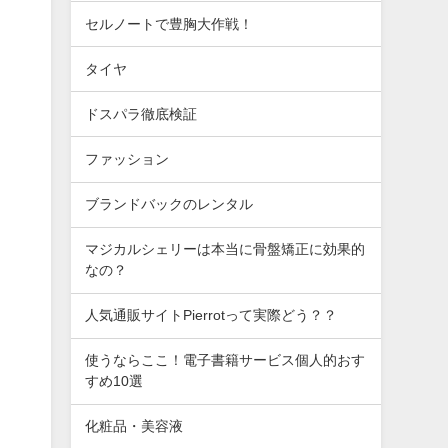
セルノートで豊胸大作戦！
番
タイヤ
り
ドスパラ徹底検証
ファッション
れ
ブランドバックのレンタル
マジカルシェリーは本当に骨盤矯正に効果的
なの？
人気通販サイトPierrotって実際どう？？
使うならここ！電子書籍サービス個人的おす
すめ10選
化粧品・美容液