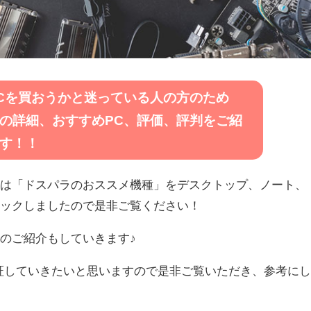
Cを買おうかと迷っている人の方のため
の詳細、おすすめPC、評価、評判をご紹
す！！
回は「ドスパラのおススメ機種」をデスクトップ、ノート、
ェックしましたので是非ご覧ください！
のご紹介もしていきます♪
証していきたいと思いますので是非ご覧いただき、参考に