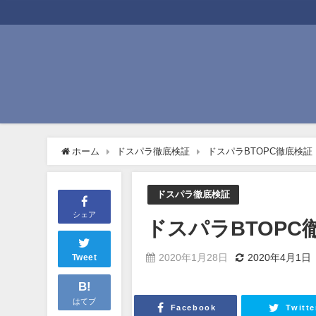
ホーム
ドスパラ徹底検証
ドスパラBTOPC徹底検証
ドスパラ徹底検証
シェア
ドスパラBTOPC
2020年1月28日
2020年4月1日
Tweet
B!
はてブ
Facebook
Twitte