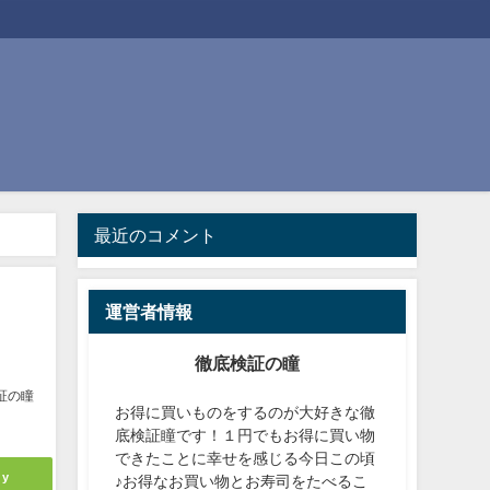
最近のコメント
運営者情報
徹底検証の瞳
証の瞳
お得に買いものをするのが大好きな徹
底検証瞳です！１円でもお得に買い物
できたことに幸せを感じる今日この頃
ly
♪お得なお買い物とお寿司をたべるこ