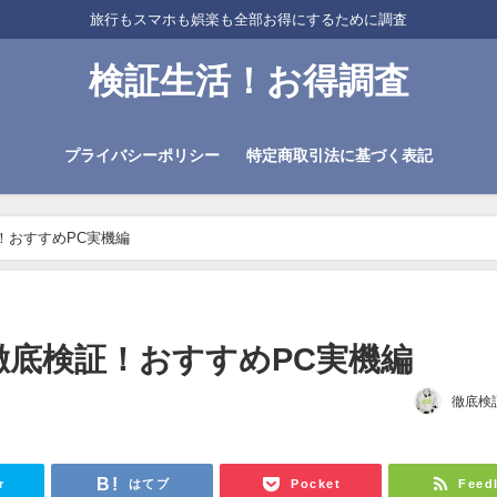
旅行もスマホも娯楽も全部お得にするために調査
検証生活！お得調査
プライバシーポリシー
特定商取引法に基づく表記
！おすすめPC実機編
徹底検証！おすすめPC実機編
徹底検
r
はてブ
Pocket
Feed