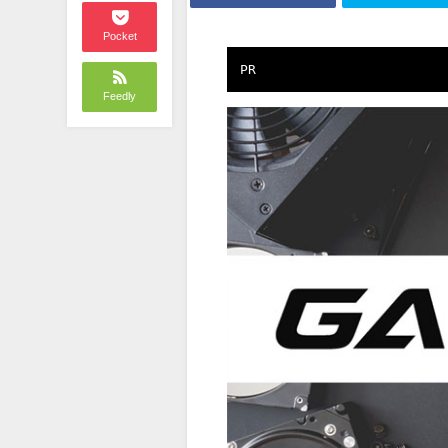
Pocket
PR
Feedly