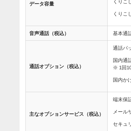
くりこし
データ容量
くりこし
音声通話（税込）
基本通話
通話パッ
国内通話
通話オプション（税込）
※ 1回
国内かけ
端末保証
メールサ
主なオプションサービス（税込）
セキュリ