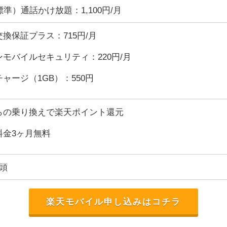
標準）通話かけ放題：1,100円/月
換保証プラス：715円/月
モバイルセキュリティ：220円/月
ャージ（1GB）：550円
らの乗り換えで楽天ポイント還元
料金3ヶ月無料
店頭
楽天モバイル申し込みはコチラ