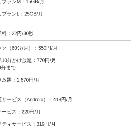
プランM：15GB/月
プランL：25GB/月
料：22円/30秒
ク（60分/月）：550円/月
10分かけ放題：770円/月
10分まで
放題：1,870円/月
サービス（Android）：418円/月
ービス：220円/月
ティサービス：319円/月