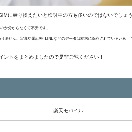
SIMに乗り換えたいと検討中の方も多いのではないでしょ
るのか分からなくて不安です。
ません。写真や電話帳･LINEなどのデータは端末に保存されているため、 
イントをまとめましたので是非ご覧ください！