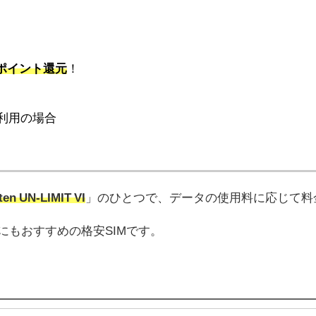
！
のポイント還元
！
C利用の場合
ten UN-LIMIT VI
」のひとつで、データの使用料に応じて料
にもおすすめの格安SIMです。