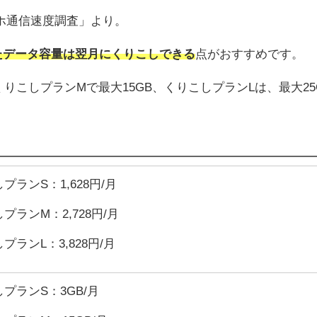
マホ通信速度調査」より。
たデータ容量は翌月にくりこしできる
点がおすすめです。
りこしプランMで最大15GB、くりこしプランLは、最大25
プランS：1,628円/月
プランM：2,728円/月
プランL：3,828円/月
プランS：3GB/月