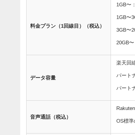
1GB〜
1GB〜3
料金プラン（1回線目）（税込）
3GB〜2
20GB〜
楽天回
パートナ
データ容量
パートナ
Raku
音声通話（税込）
OS標準