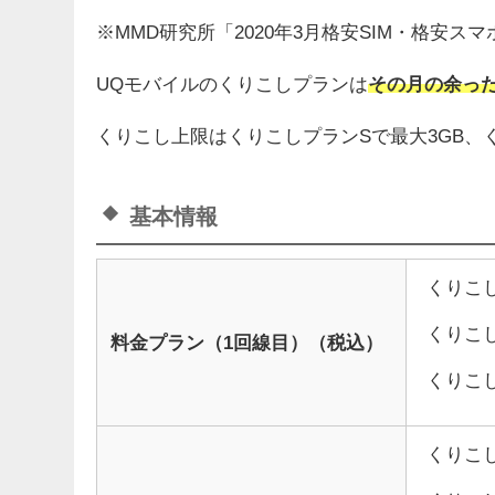
※MMD研究所「2020年3月格安SIM・格安ス
UQモバイルのくりこしプランは
その月の余っ
くりこし上限はくりこしプランSで最大3GB、く
基本情報
くりこし
くりこし
料金プラン（1回線目）（税込）
くりこし
くりこし