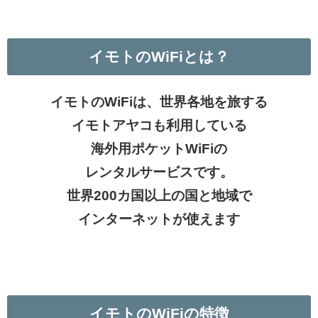
イモトの
WiFi
とは？
イモトのWiFiは、世界各地を旅する
イモトアヤコも利用している
海外用ポケットWiFiの
レンタルサービスです。
世界200カ国以上の国と地域で
インターネットが使えます
イモトの
WiFi
の特徴