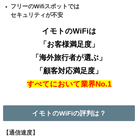
フリーのWifiスポットでは
セキュリティが不安
イモトのWiFiは
「お客様満足度」
「海外旅行者が選ぶ」
「顧客対応満足度」
すべてにおいて業界No.1
イモトの
WiFi
の評判は？
【通信速度】