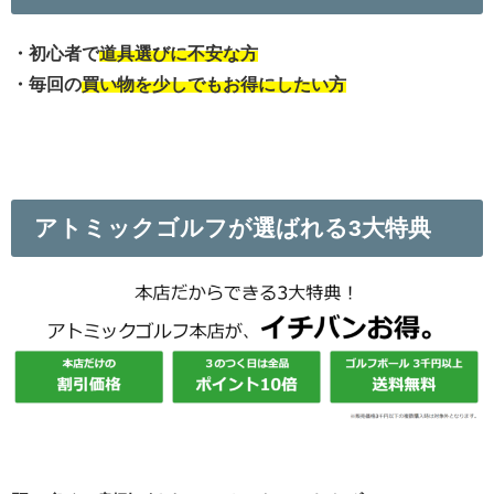
・初心者で
道具選びに不安な方
・毎回の
買い物を少しでもお得にしたい方
アトミックゴルフが選ばれる3大特典