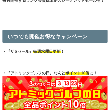
毎月開催するランク会員様限定のシークレットセールも！
いつでも開催お得なキャンペーン
・『ザ✰セール』
毎週水曜日更新
！
・『アトミックゴルフの日』なんと
ポイント10倍
に！