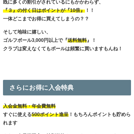
既に多くの割引がされているにもかかわらず、
『３』の付く日はポイントが『10倍』
！！
一体どこまでお得に買えてしまうの？？
そして地味に嬉しい、
ゴルフボール3,000円以上で『
送料無料
』！
クラブは変えなくてもボールは頻繁に買いますもんね！
さらにお得に入会特典
入会金無料・年会費無料
すぐに使える
500ポイント進呈
！もちろんポイントも貯めら
れます